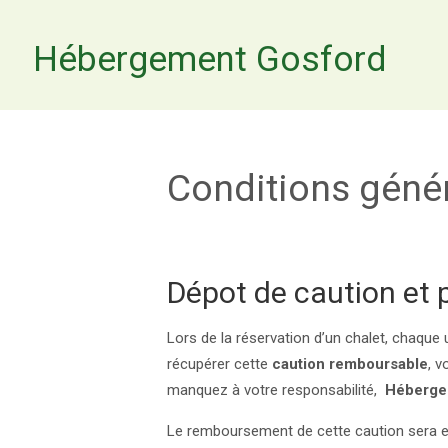
Hébergement Gosford
Conditions génér
Dépot de caution et 
Lors de la réservation d’un chalet, chaqu
récupérer cette
caution remboursable
, v
manquez à votre responsabilité,
Héberge
Le remboursement de cette caution sera ef