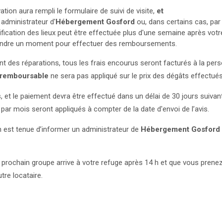
tion aura rempli le formulaire de suivi de visite,
et
n administrateur d'
Hébergement Gosford
ou, dans certains cas, par 
fication des lieux peut être effectuée plus d'une semaine après votr
prendre un moment pour effectuer des remboursements.
 des réparations, tous les frais encourus seront facturés à la pers
 remboursable
ne sera pas appliqué sur le prix des dégâts effectué
 le paiement devra être effectué dans un délai de 30 jours suivant 
par mois seront appliqués à compter de la date d'envoi de l’avis.
 est tenue d’informer un administrateur de
Hébergement Gosford
n prochain groupe arrive à votre refuge après 14 h et que vous prene
tre locataire.