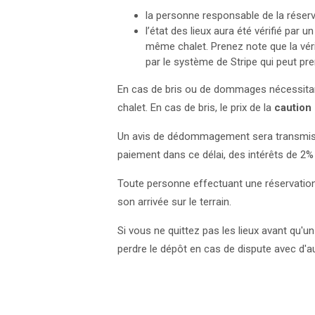
la personne responsable de la réserva
l’état des lieux aura été vérifié par u
même chalet. Prenez note que la véri
par le système de Stripe qui peut 
En cas de bris ou de dommages nécessitant
chalet. En cas de bris, le prix de la
caution
Un avis de dédommagement sera transmis, et
paiement dans ce délai, des intérêts de 2% 
Toute personne effectuant une réservation
son arrivée sur le terrain.
Si vous ne quittez pas les lieux avant qu'u
perdre le dépôt en cas de dispute avec d'au