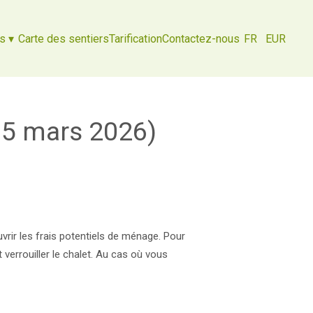
ts
▾
Carte des sentiers
Tarification
Contactez-nous
FR
EUR
 15 mars 2026)
vrir les frais potentiels de ménage. Pour
 verrouiller le chalet. Au cas où vous