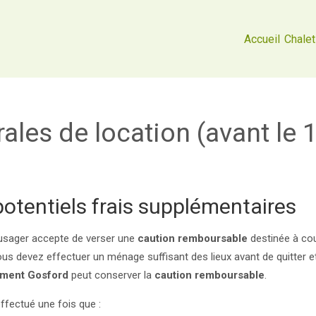
Accueil
Chale
ales de location (avant le
potentiels frais supplémentaires
e usager accepte de verser une
caution remboursable
destinée à cou
ous devez effectuer un ménage suffisant des lieux avant de quitter et
ment Gosford
peut conserver la
caution remboursable
.
fectué une fois que :