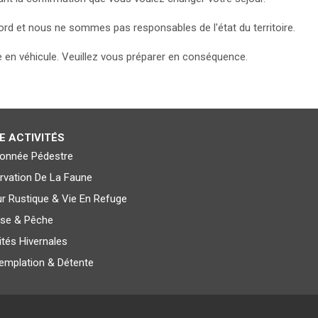
 et nous ne sommes pas responsables de l'état du territoire.
e en véhicule. Veuillez vous préparer en conséquence.
E ACTIVITÉS
onnée Pédestre
rvation De La Faune
ur Rustique & Vie En Refuge
se & Pêche
ités Hivernales
emplation & Détente