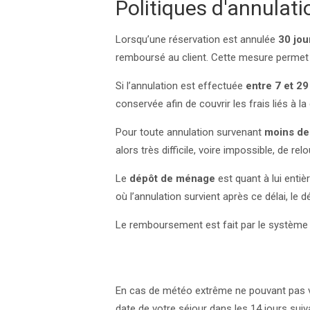
Politiques d'annulati
Lorsqu’une réservation est annulée
30 jou
remboursé au client. Cette mesure permet d
Si l’annulation est effectuée
entre 7 et 29
conservée afin de couvrir les frais liés à la
Pour toute annulation survenant
moins de 
alors très difficile, voire impossible, de re
Le
dépôt de ménage
est quant à lui entiè
où l’annulation survient après ce délai, l
Le remboursement est fait par le système
En cas de météo extrême ne pouvant pas v
date de votre séjour dans les 14 jours sui