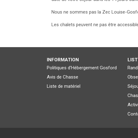
Nous ne sommes pas la Zec Louise-Gosford
Les chalets peuvent ne pas être accessibl
INFORMATION
LIST
Politiques d'Hébergement Gosford
Rand
Avis de Chasse
Obse
Liste de matériel
Séjo
Chas
Activ
Cont