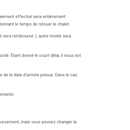
paiement effectué sera entièrement
onnant le temps de relouer le chalet.
é sera remboursé. L’autre moitié sera
dé. Étant donné le court délai, il nous est
e de la date d’arrivée prévue. Dans le cas
sements.
boursement, mais vous pouvez changer la