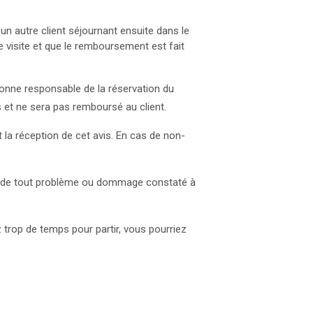
un autre client séjournant ensuite dans le
e visite et que le remboursement est fait
onne responsable de la réservation du
s et ne sera pas remboursé au client.
la réception de cet avis. En cas de non-
de tout problème ou dommage constaté à
z trop de temps pour partir, vous pourriez