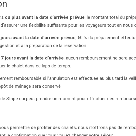
on
rs ou plus avant la date d’arrivée prévue
, le montant total du pré
’assurer une flexibilité suffisante pour les voyageurs tout en nous d
 jours avant la date d’arrivée prévue
, 50 % du prépaiement effectu
 gestion et à la préparation de la réservation.
7 jours avant la date d’arrivée
, aucun remboursement ne sera accor
louer le chalet dans ce laps de temps.
rement remboursable si l’annulation est effectuée au plus tard la veill
e dépôt de ménage sera conservé.
 de Stripe qui peut prendre un moment pour effectuer des rembour
ous permettre de profiter des chalets, nous n'offrons pas de rem
vant la confirmation que vous voulez changer votre séjour.